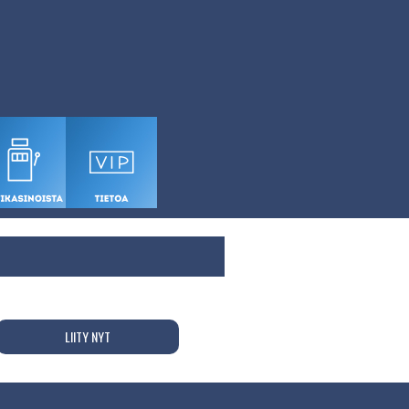
LIITY NYT