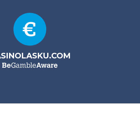
ASINOLASKU.COM